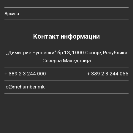
Архива
Контакт информации
„Димитрие Чуповски“ бр.13, 1000 Скопје, Република
Северна Македонија
+ 389 2 3 244 000
+ 389 2 3 244 055
ic@mchamber.mk