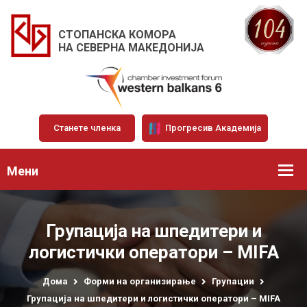
СТОПАНСКА КОМОРА
НА СЕВЕРНА МАКЕДОНИЈА
Станете членка
Прогресив Академија
Мени
Групација на шпедитери и
логистички оператори – MIFA
Дома
Форми на организирање
Групации
Групација на шпедитери и логистички оператори – MIFA