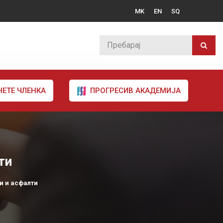
MK
EN
SQ
НЕТЕ ЧЛЕНКА
ПРОГРЕСИВ АКАДЕМИЈА
ти
ни и асфалти