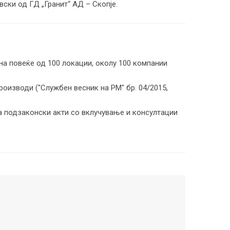
евски од ГД „Гранит“ АД – Скопје.
 на повеќе од 100 локации, околу 100 компании
оизводи ("Службен весник на РМ" бр. 04/2015,
а подзаконски акти со вклучување и консултации