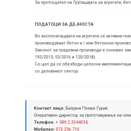
За претседател на Групацијата за агрегати, бет
ПОДАТОЦИ ЗА ДЕЈНОСТА
Во експлоатацијата на агрегати се активни по
произведуваат бетон и / или бетонски произв
Законот за градежни производи е основен зако
192/2015, 53/2016 и 120/2018).
Со цел да се обезбеди целосна имплементациј
со деловниот сектор.
Контакт лице:
Билјана Пеева-Ѓуриќ
Оперативен директор за претставување на чле
Телефон:
+ 389 2 3244034
,
Мобилен:
072 236 710