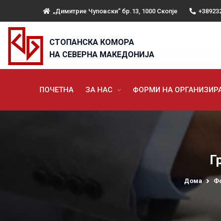
„Димитрие Чуповски“ бр.13, 1000 Скопје
+38923
СТОПАНСКА КОМОРА
НА СЕВЕРНА МАКЕДОНИЈА
ПОЧЕТНА
ЗА НАС
ФОРМИ НА ОРГАНИЗИ
Г
Дома
Ф