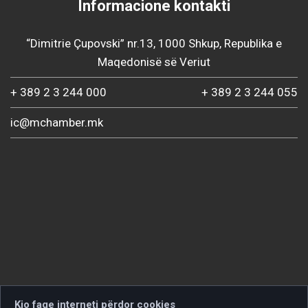
Informacione kontakti
“Dimitrie Çupovski” nr.13, 1000 Shkup, Republika e
Maqedonisë së Veriut
+ 389 2 3 244 000
+ 389 2 3 244 055
ic@mchamber.mk
Kjo faqe interneti përdor cookies