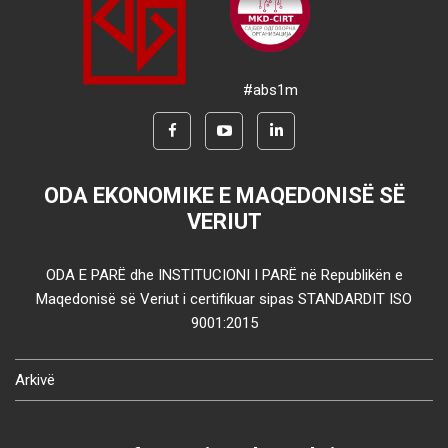
#abs1m
ODA EKONOMIKE E MAQEDONISË SË
VERIUT
ODA E PARË dhe INSTITUCIONI I PARË në Republikën e
Maqedonisë së Veriut i certifikuar sipas STANDARDIT ISO
9001:2015
Arkivë