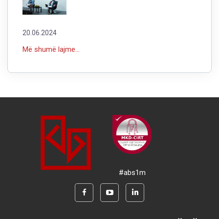
20.06.2024
Më shumë lajme...
#abs1m