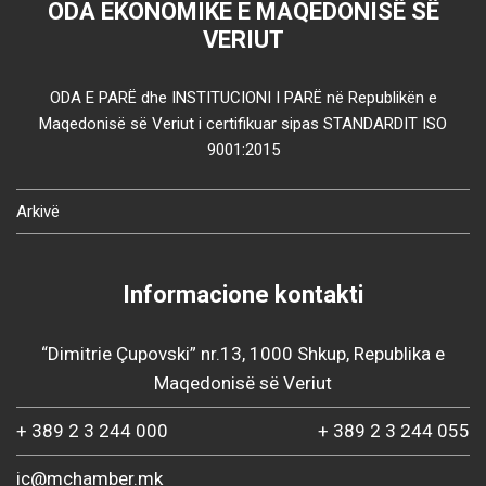
ODA EKONOMIKE E MAQEDONISË SË
VERIUT
ODA E PARË dhe INSTITUCIONI I PARË në Republikën e
Maqedonisë së Veriut i certifikuar sipas STANDARDIT ISO
9001:2015
Arkivë
Informacione kontakti
“Dimitrie Çupovski” nr.13, 1000 Shkup, Republika e
Maqedonisë së Veriut
+ 389 2 3 244 000
+ 389 2 3 244 055
ic@mchamber.mk