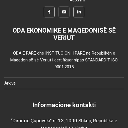
#abs1m
ODA EKONOMIKE E MAQEDONISË SË
VERIUT
ODA E PARË dhe INSTITUCIONI I PARË në Republikën e
Maqedonisë së Veriut i certifikuar sipas STANDARDIT ISO
9001:2015
Arkivë
Informacione kontakti
“Dimitrie Çupovski” nr.13, 1000 Shkup, Republika e