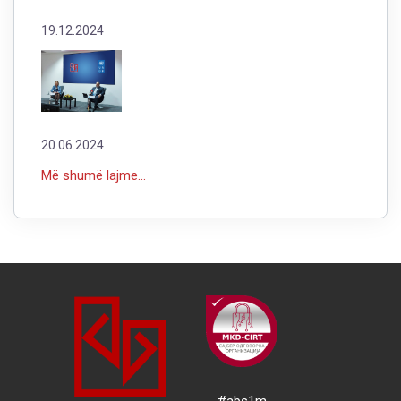
19.12.2024
20.06.2024
Më shumë lajme...