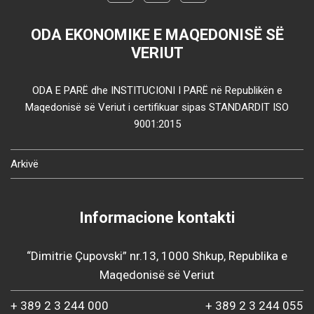
ODA EKONOMIKE E MAQEDONISË SË
VERIUT
ODA E PARË dhe INSTITUCIONI I PARË në Republikën e
Maqedonisë së Veriut i certifikuar sipas STANDARDIT ISO
9001:2015
Arkivë
Informacione kontakti
“Dimitrie Çupovski” nr.13, 1000 Shkup, Republika e
Maqedonisë së Veriut
+ 389 2 3 244 000
+ 389 2 3 244 055