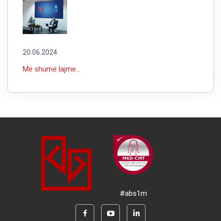
20.06.2024
Më shumë lajme...
#abs1m