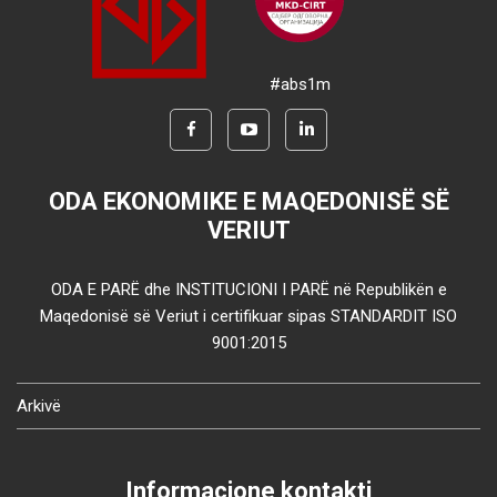
#abs1m
ODA EKONOMIKE E MAQEDONISË SË
VERIUT
ODA E PARË dhe INSTITUCIONI I PARË në Republikën e
Maqedonisë së Veriut i certifikuar sipas STANDARDIT ISO
9001:2015
Arkivë
Informacione kontakti