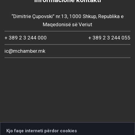
“Dimitrie Çupovski” nr.13, 1000 Shkup, Republika e
Maqedonisë së Veriut
+ 389 2 3 244 000
+ 389 2 3 244 055
ic@mchamber.mk
Kjo faqe interneti përdor cookies