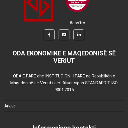
#abs1m
ODA EKONOMIKE E MAQEDONISË SË
VERIUT
ODA E PARË dhe INSTITUCIONI I PARË në Republikën e
Maqedonisë së Veriut i certifikuar sipas STANDARDIT ISO
9001:2015
Arkivë
Informacione kontakti