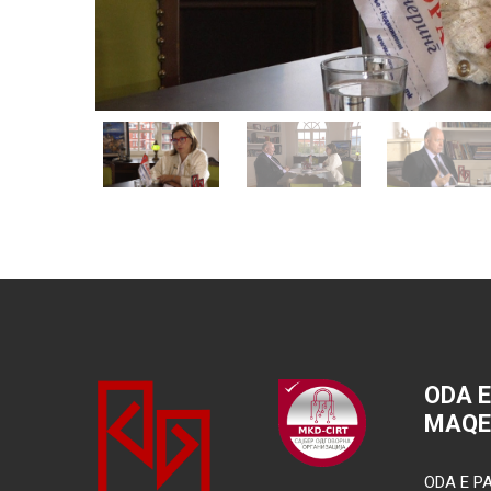
ODA 
MAQE
ODA E PA