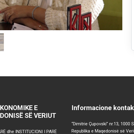
EKONOMIKE E
Informacione kontak
DONISË SË VERIUT
“Dimitrie Çupovski” nr.13, 1000 
Republika e Maqedonisë së Veri
RË dhe INSTITUCIONI I PARË