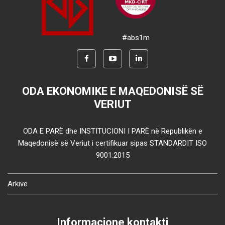
#abs1m
ODA EKONOMIKE E MAQEDONISË SË
VERIUT
ODA E PARË dhe INSTITUCIONI I PARË në Republikën e
Maqedonisë së Veriut i certifikuar sipas STANDARDIT ISO
9001:2015
Arkivë
Informacione kontakti