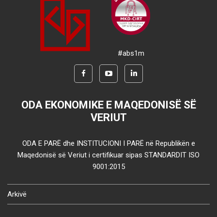
#abs1m
ODA EKONOMIKE E MAQEDONISË SË
VERIUT
ODA E PARË dhe INSTITUCIONI I PARË në Republikën e
Maqedonisë së Veriut i certifikuar sipas STANDARDIT ISO
9001:2015
Arkivë