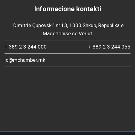
Informacione kontakti
“Dimitrie Çupovski” nr.13, 1000 Shkup, Republika e
Maqedonisë së Veriut
+ 389 2 3 244 000
+ 389 2 3 244 055
ic@mchamber.mk