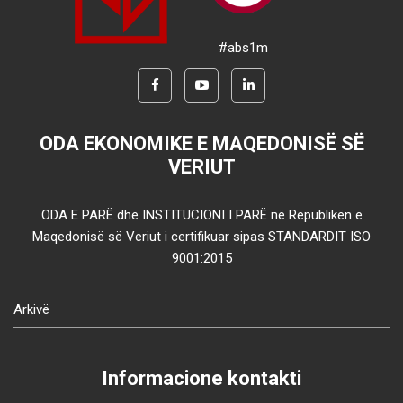
#abs1m
ODA EKONOMIKE E MAQEDONISË SË
VERIUT
ODA E PARË dhe INSTITUCIONI I PARË në Republikën e
Maqedonisë së Veriut i certifikuar sipas STANDARDIT ISO
9001:2015
Arkivë
Informacione kontakti