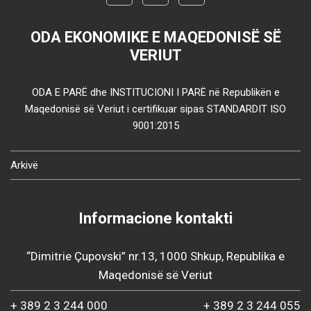
ODA EKONOMIKE E MAQEDONISË SË
VERIUT
ODA E PARË dhe INSTITUCIONI I PARË në Republikën e
Maqedonisë së Veriut i certifikuar sipas STANDARDIT ISO
9001:2015
Arkivë
Informacione kontakti
“Dimitrie Çupovski” nr.13, 1000 Shkup, Republika e
Maqedonisë së Veriut
+ 389 2 3 244 000
+ 389 2 3 244 055