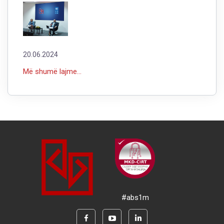
20.06.2024
Më shumë lajme...
#abs1m