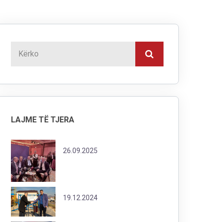
LAJME TË TJERA
26.09.2025
19.12.2024