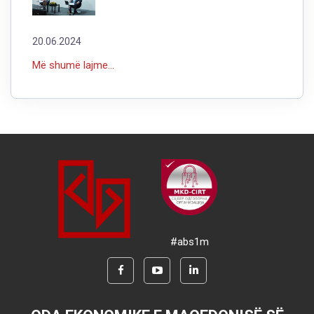
20.06.2024
Më shumë lajme...
#abs1m