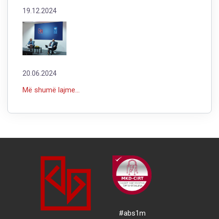
19.12.2024
20.06.2024
Më shumë lajme...
#abs1m