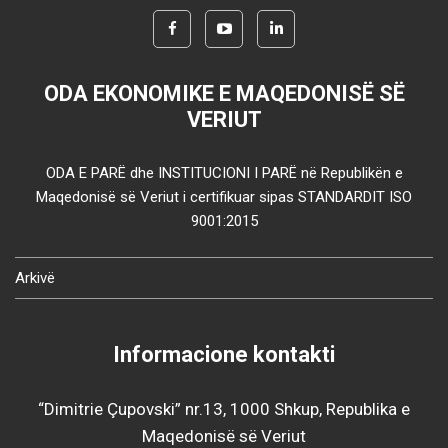
ODA EKONOMIKE E MAQEDONISË SË
VERIUT
ODA E PARË dhe INSTITUCIONI I PARË në Republikën e
Maqedonisë së Veriut i certifikuar sipas STANDARDIT ISO
9001:2015
Arkivë
Informacione kontakti
“Dimitrie Çupovski” nr.13, 1000 Shkup, Republika e
Maqedonisë së Veriut