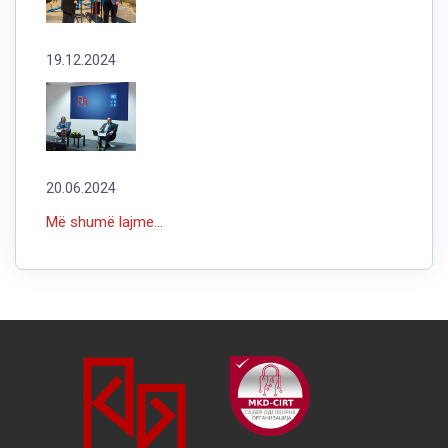
19.12.2024
20.06.2024
Më shumë lajme...