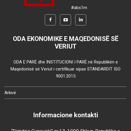
#abs1m
ODA EKONOMIKE E MAQEDONISË SË
VERIUT
ODA E PARË dhe INSTITUCIONI I PARË në Republikën e
Maqedonisë së Veriut i certifikuar sipas STANDARDIT ISO
9001:2015
Arkivë
Informacione kontakti
“Dimitrie Çupovski” nr.13, 1000 Shkup, Republika e