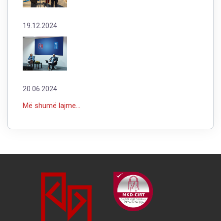
19.12.2024
20.06.2024
Më shumë lajme...