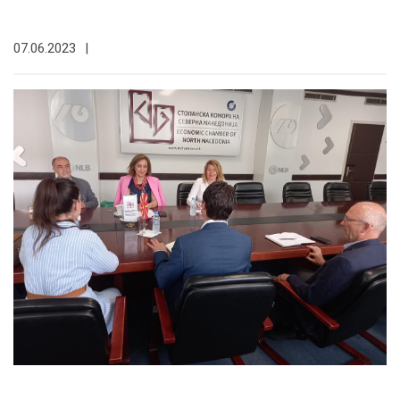
07.06.2023
|