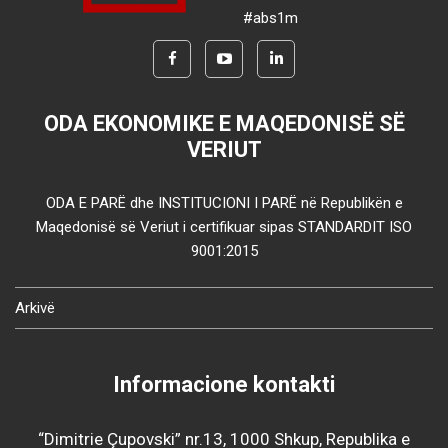
#abs1m
ODA EKONOMIKE E MAQEDONISË SË
VERIUT
ODA E PARË dhe INSTITUCIONI I PARË në Republikën e
Maqedonisë së Veriut i certifikuar sipas STANDARDIT ISO
9001:2015
Arkivë
Informacione kontakti
“Dimitrie Çupovski” nr.13, 1000 Shkup, Republika e