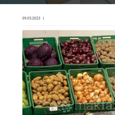
09.05.2023
|