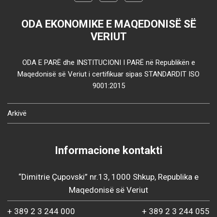
ODA EKONOMIKE E MAQEDONISË SË
VERIUT
ODA E PARË dhe INSTITUCIONI I PARË në Republikën e
Maqedonisë së Veriut i certifikuar sipas STANDARDIT ISO
9001:2015
Arkivë
Informacione kontakti
“Dimitrie Çupovski” nr.13, 1000 Shkup, Republika e
Maqedonisë së Veriut
+ 389 2 3 244 000
+ 389 2 3 244 055