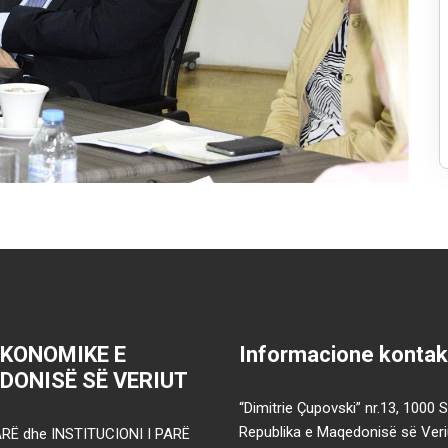
EKONOMIKE E
Informacione kontak
DONISË SË VERIUT
“Dimitrie Çupovski” nr.13, 1000 
Republika e Maqedonisë së Veri
RË dhe INSTITUCIONI I PARË