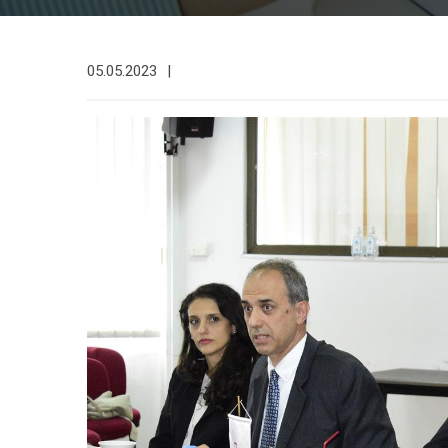
05.05.2023
|