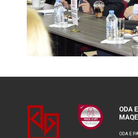
ODA 
MAQE
ODA E PA