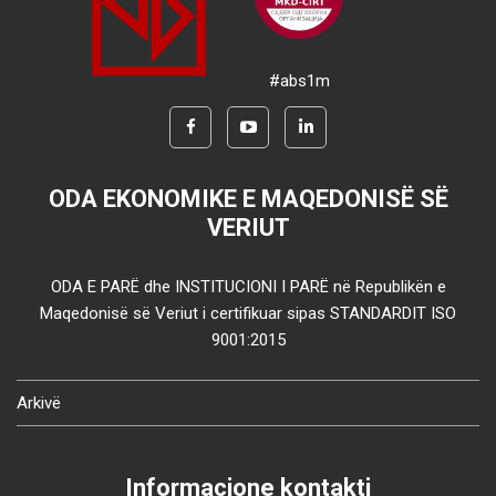
#abs1m
ODA EKONOMIKE E MAQEDONISË SË
VERIUT
ODA E PARË dhe INSTITUCIONI I PARË në Republikën e
Maqedonisë së Veriut i certifikuar sipas STANDARDIT ISO
9001:2015
Arkivë
Informacione kontakti