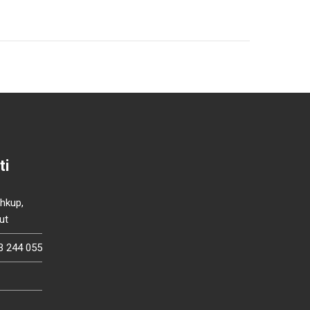
ti
Shkup,
ut
3 244 055