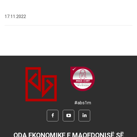
17.11.2022
#abs1m
ODA EKONOMIKE E MAQEDONISË SË