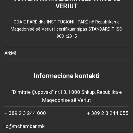
VERIUT
ODA E PARË dhe INSTITUCIONI I PARË në Republikën e
Maqedonisë së Veriut i certifikuar sipas STANDARDIT ISO
9001:2015
Arkivë
Informacione kontakti
“Dimitrie Çupovski” nr.13, 1000 Shkup, Republika e
Maqedonisë së Veriut
+ 389 2 3 244 000
+ 389 2 3 244 055
ic@mchamber.mk