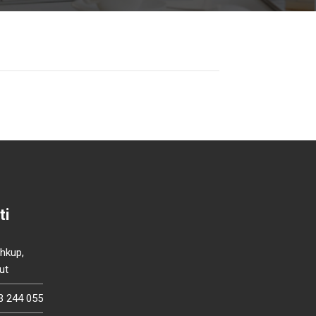
ti
Shkup,
ut
3 244 055