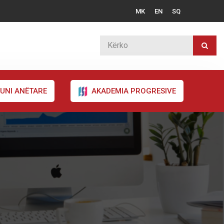
MK
EN
SQ
UNI ANËTARE
AKADEMIA PROGRESIVE