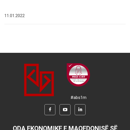
11.01.2022
#abs1m
ODA EKONOMIKE E MAQEDONISË SË