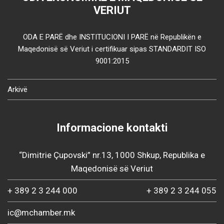
VERIUT
ODA E PARË dhe INSTITUCIONI I PARË në Republikën e
Maqedonisë së Veriut i certifikuar sipas STANDARDIT ISO
9001:2015
Arkivë
Informacione kontakti
“Dimitrie Çupovski” nr.13, 1000 Shkup, Republika e
Maqedonisë së Veriut
+ 389 2 3 244 000
+ 389 2 3 244 055
ic@mchamber.mk