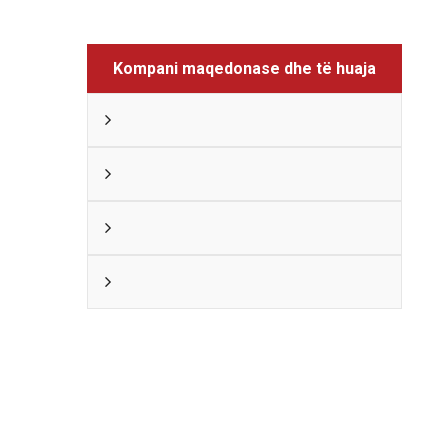
Kompani maqedonase dhe të huaja