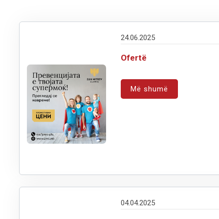
24.06.2025
Ofertë
Më shumë
04.04.2025