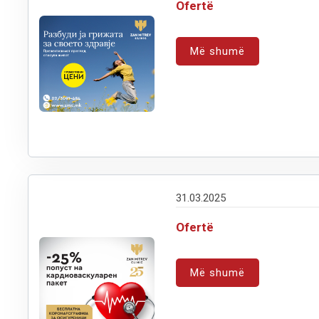
Ofertë
Më shumë
31.03.2025
Ofertë
Më shumë