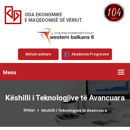
ODA EKONOMIKE
E MAQEDONISË SË VERIUT
Bëhuni anëtare
Akademia Progresive
Menu
Këshilli i Teknologjive të Avancuara
Shtëpi
Këshilli i Teknologjive të Avancuara