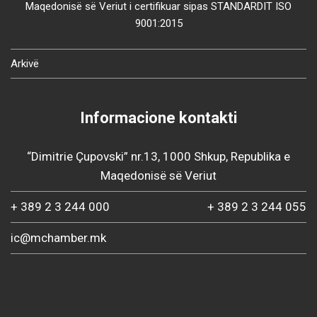
Maqedonisë së Veriut i certifikuar sipas STANDARDIT ISO
9001:2015
Arkivë
Informacione kontakti
“Dimitrie Çupovski” nr.13, 1000 Shkup, Republika e
Maqedonisë së Veriut
+ 389 2 3 244 000
+ 389 2 3 244 055
ic@mchamber.mk