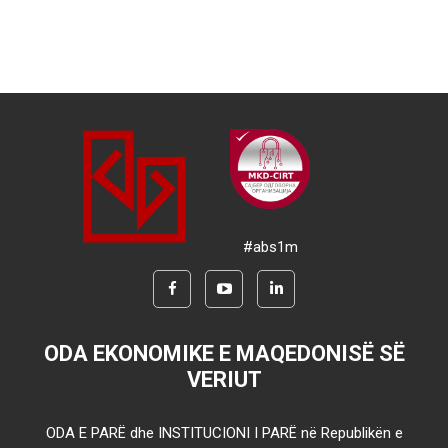
#abs1m
ODA EKONOMIKE E MAQEDONISË SË
VERIUT
ODA E PARË dhe INSTITUCIONI I PARË në Republikën e