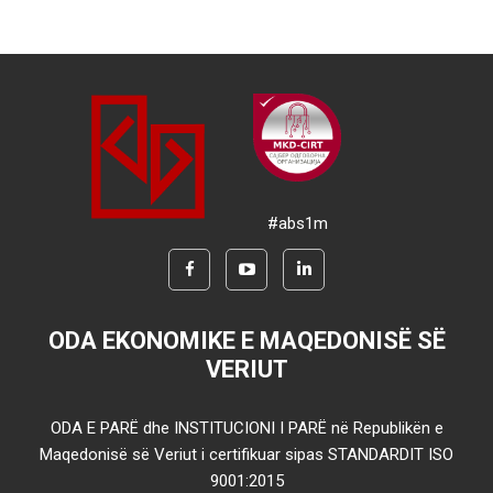
#abs1m
ODA EKONOMIKE E MAQEDONISË SË
VERIUT
ODA E PARË dhe INSTITUCIONI I PARË në Republikën e
Maqedonisë së Veriut i certifikuar sipas STANDARDIT ISO
9001:2015