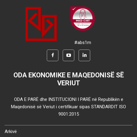
#abs1m
ODA EKONOMIKE E MAQEDONISË SË
VERIUT
ODA E PARË dhe INSTITUCIONI I PARË në Republikën e
Maqedonisë së Veriut i certifikuar sipas STANDARDIT ISO
9001:2015
Arkivë