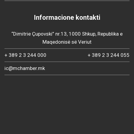
Informacione kontakti
“Dimitrie Çupovski” nr.13, 1000 Shkup, Republika e
Maqedonisë së Veriut
+ 389 2 3 244 000
+ 389 2 3 244 055
ic@mchamber.mk