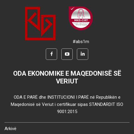
#abs1m
ODA EKONOMIKE E MAQEDONISË SË
VERIUT
ODA E PARË dhe INSTITUCIONI I PARË në Republikën e
Maqedonisë së Veriut i certifikuar sipas STANDARDIT ISO
9001:2015
Arkivë