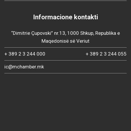
Informacione kontakti
“Dimitrie Çupovski” nr.13, 1000 Shkup, Republika e
Maqedonisë së Veriut
+ 389 2 3 244 000
+ 389 2 3 244 055
ic@mchamber.mk