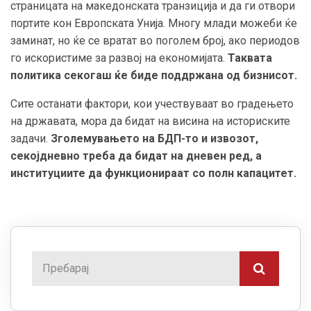
страницата на македонската транзиција и да ги отвори
портите кон Европската Унија. Многу млади можеби ќе
заминат, но ќе се вратат во поголем број, ако периодов
го искористиме за развој на економијата.
Таквата
политика секогаш ќе биде поддржана од бизнисот.
Сите останати фактори, кои учествуваат во градењето
на државата, мора да бидат на висина на историските
задачи.
Зголемувањето на БДП-то и извозот,
секојдневно треба да бидат на дневен ред, а
институциите да функционираат со полн капацитет.