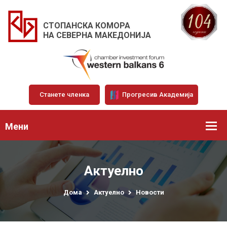
СТОПАНСКА КОМОРА
НА СЕВЕРНА МАКЕДОНИЈА
Станете членка
Прогресив Академија
Мени
Актуелно
Дома
Актуелно
Новости