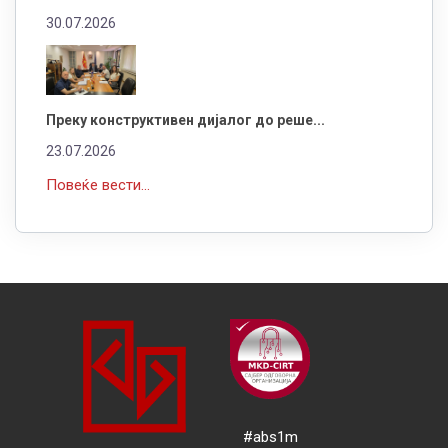
30.07.2026
Преку конструктивен дијалог до реше...
23.07.2026
Повеќе вести...
#abs1m