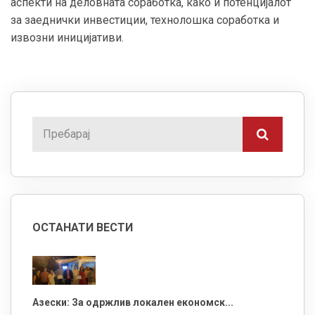
аспекти на деловната соработка, како и потенцијалот
за заеднички инвестиции, технолошка соработка и
извозни иницијативи.
ОСТАНАТИ ВЕСТИ
Азески: За одржлив локален економск...