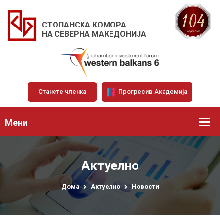
СТОПАНСКА КОМОРА
НА СЕВЕРНА МАКЕДОНИЈА
Станете членка
Прогресив Академија
Мени
Актуелно
Дома
Актуелно
Новости