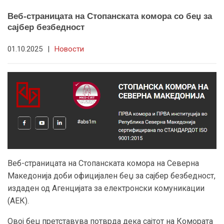
Веб-страницата на Стопанската комора со беџ за
сајбер безбедност
01.10.2025
|
Новости
Веб-страницата на Стопанската комора на Северна
Македонија доби официјален беџ за сајбер безбедност,
издаден од Агенцијата за електронски комуникации
(АЕК).
Овој беџ претставува потврда дека сајтот на Комората