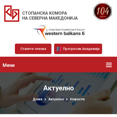
СТОПАНСКА КОМОРА
НА СЕВЕРНА МАКЕДОНИЈА
Станете членка
Прогресив Академија
Мени
Актуелно
Дома
Актуелно
Новости