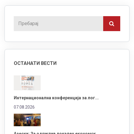
ОСТАНАТИ ВЕСТИ
Интернационална конференција за лог...
07.08.2026
Азески: За одржлив локален економск...