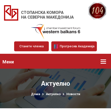
СТОПАНСКА КОМОРА
НА СЕВЕРНА МАКЕДОНИЈА
Станете членка
Прогресив Академија
Мени
Актуелно
Дома
Актуелно
Новости