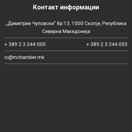
Контакт информации
„Димитрие Чуповски“ бр.13, 1000 Скопје, Република
Северна Македонија
+ 389 2 3 244 000
+ 389 2 3 244 055
ic@mchamber.mk