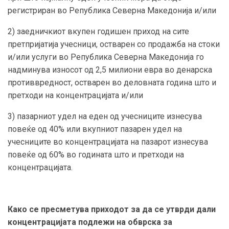
регистриран во Република Северна Македонија и/или
2) заедничкиот вкупен годишен приход на сите
претпријатија учесници, остварен со продажба на стоки
и/или услуги во Република Северна Македонија го
надминува износот од 2,5 милиони евра во денарска
противвредност, остварен во деловната година што и
претходи на концентрацијата и/или
3) пазарниот удел на еден од учесниците изнесува
повеќе од 40% или вкупниот пазарен удел на
учесниците во концентрацијата на пазарот изнесува
повеќе од 60% во годината што и претходи на
концентрацијата.
Како се пресметува приходот за да се утврди дали
концентрацијата подлежи на обврска за