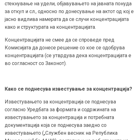
стекнување на удели, објавувањето на јавната понуда
за откуп и сл., односно по донесување на актот од кој е
јасно видлива намерата да се случи концентрацијата
како и структурата на концентрацијата.
Концентрацијата не смее да се спроведе пред
Комисијата да донесе решение со кое се одобрува
концентрацијата (се утврдува дека концентрацијата е
во согласност со Законот).
Како се поднесува известување за концентрација?
Известувањето за концентрација се поднесува
согласно Уредбата за формата и содржината на
известувањето за концентрација и потребната
документација која се поднесува заедно со
известувањето („Службен весник на Република