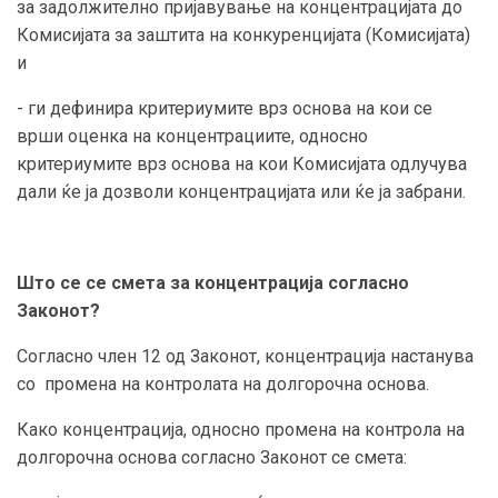
за задолжително пријавување на концентрацијата до
Комисијата за заштита на конкуренцијата (Комисијата)
и
- ги дефинира критериумите врз основа на кои се
врши оценка на концентрациите, односно
критериумите врз основа на кои Комисијата одлучува
дали ќе ја дозволи концентрацијата или ќе ја забрани.
Што се се смета за концентрација согласно
Законот?
Согласно член 12 од Законот, концентрација настанува
со промена на контролата на долгорочна основа.
Како концентрација, односно промена на контрола на
долгорочна основа согласно Законот се смета: