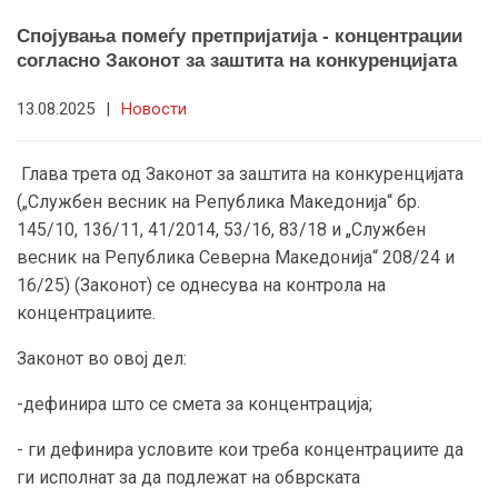
Спојувања помеѓу претпријатија - концентрации
согласно Законот за заштита на конкуренцијата
13.08.2025
|
Новости
Глава трета од Законот за заштита на конкуренцијата
(„Службен весник на Република Македонија“ бр.
145/10, 136/11, 41/2014, 53/16, 83/18 и „Службен
весник на Република Северна Македонија“ 208/24 и
16/25) (Законот) се однесува на контрола на
концентрациите.
Законот во овој дел:
-дефинира што се смета за концентрација;
- ги дефинира условите кои треба концентрациите да
ги исполнат за да подлежат на обврската