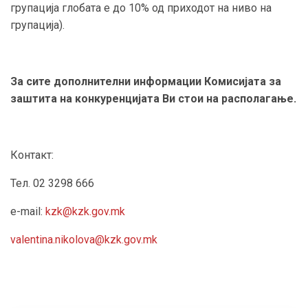
групација глобата е до 10% од приходот на ниво на
групација).
За сите дополнителни информации Комисијата за
заштита на конкуренцијата Ви стои на располагање.
Контакт:
Тел. 02 3298 666
e-mail:
kzk@kzk.gov.mk
valentina.nikolova@kzk.gov.mk