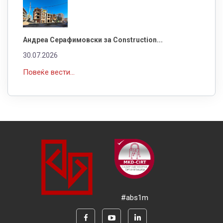
Андреа Серафимовски за Construction...
30.07.2026
Повеќе вести...
#abs1m