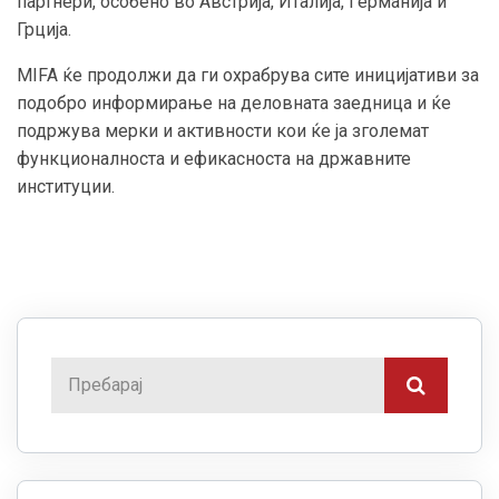
партнери, особено во Австрија, Италија, Германија и
Грција.
MIFA ќе продолжи да ги охрабрува сите иницијативи за
подобро информирање на деловната заедница и ќе
подржува мерки и активности кои ќе ја зголемат
функционалноста и ефикасноста на државните
институции.