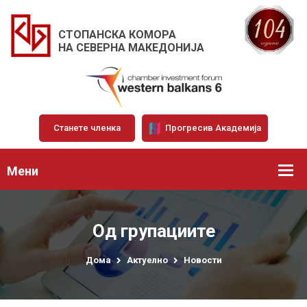
СТОПАНСКА КОМОРА
НА СЕВЕРНА МАКЕДОНИЈА
Станете членка
Прогресив Академија
Мени
Од групациите
Дома
Актуелно
Новости