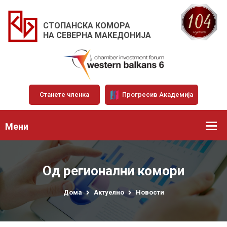
СТОПАНСКА КОМОРА
НА СЕВЕРНА МАКЕДОНИЈА
Станете членка
Прогресив Академија
Мени
Од регионални комори
Дома
Актуелно
Новости