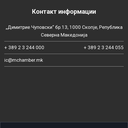
Контакт информации
„Димитрие Чуповски“ бр.13, 1000 Скопје, Република
Северна Македонија
+ 389 2 3 244 000
+ 389 2 3 244 055
ic@mchamber.mk