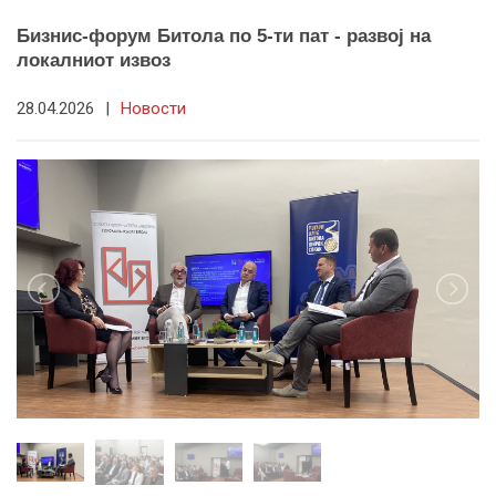
Бизнис-форум Битола по 5-ти пат - развој на
локалниот извоз
28.04.2026
|
Новости