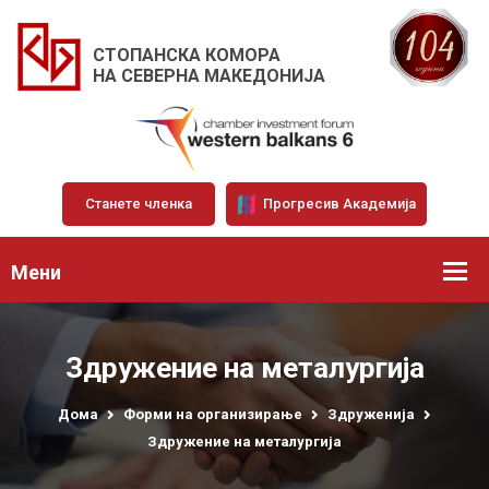
СТОПАНСКА КОМОРА
НА СЕВЕРНА МАКЕДОНИЈА
Станете членка
Прогресив Академија
Мени
Здружение на металургија
Дома
Форми на организирање
Здруженија
Здружение на металургија