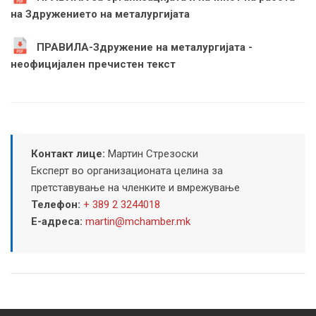
на Здружението на металургијата
ПРАВИЛА-Здружение на металургијата -
неофицијален пречистен текст
Контакт лице:
Мартин Стрезоски
Експерт во организационата целина за
претставување на членките и вмрежување
Телефон:
+ 389 2 3244018
Е-адреса:
martin@mchamber.mk