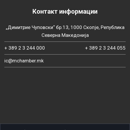
Контакт информации
„Димитрие Чуповски“ бр.13, 1000 Скопје, Република
Северна Македонија
+ 389 2 3 244 000
+ 389 2 3 244 055
ic@mchamber.mk