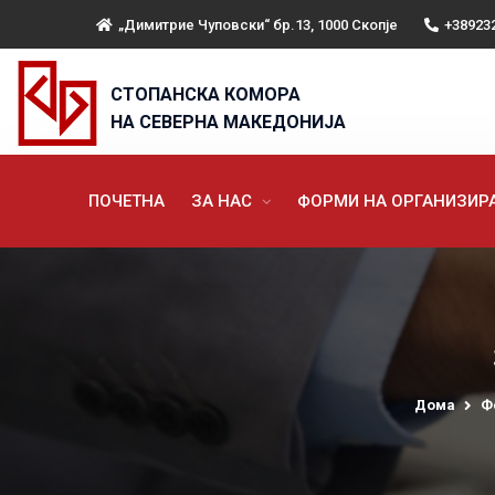
„Димитрие Чуповски“ бр.13, 1000 Скопје
+38923
СТОПАНСКА КОМОРА
НА СЕВЕРНА МАКЕДОНИЈА
ПОЧЕТНА
ЗА НАС
ФОРМИ НА ОРГАНИЗИ
Дома
Ф