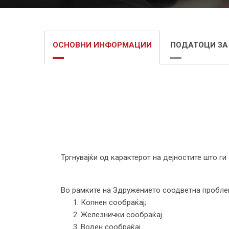
ОСНОВНИ ИНФОРМАЦИИ
ПОДАТОЦИ ЗА
Тргнувајќи од карактерот на дејностите што г
Во рамките на Здружението соодветна проблем
1. Копнен сообраќај;
2. Железнички сообраќај
3. Воден сообраќај