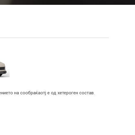
нието на сообраќаотј е од хетероген состав.