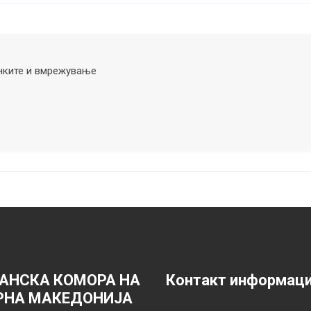
нките и вмрежување
АНСКА КОМОРА НА
Контакт информац
РНА МАКЕДОНИЈА