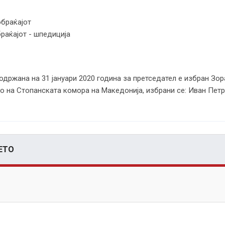
обраќајот
раќајот - шпедиција
одржана на 31 јануари 2020 година за претседател е избран Зо
о на Стопанската комора на Македонија, избрани се: Иван Пе
ЕТО