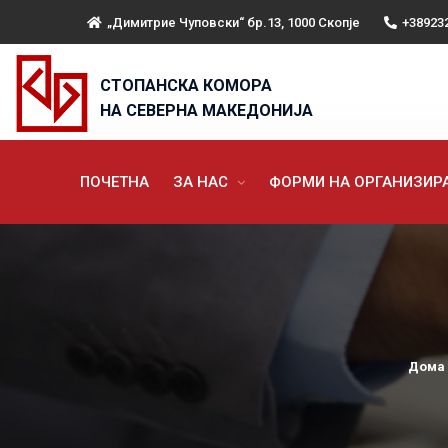
„Димитрие Чуповски“ бр.13, 1000 Скопје
+38923
СТОПАНСКА КОМОРА
НА СЕВЕРНА МАКЕДОНИЈА
ПОЧЕТНА
ЗА НАС
ФОРМИ НА ОРГАНИЗИ
Дома