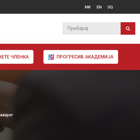
MK
EN
SQ
НЕТЕ ЧЛЕНКА
ПРОГРЕСИВ АКАДЕМИЈА
аќајот