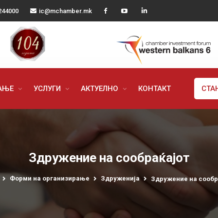
244000
ic@mchamber.mk
РАЊЕ
УСЛУГИ
АКТУЕЛНО
КОНТАКТ
СТА
Здружение на сообраќајот
Форми на организирање
Здруженија
Здружение на сообр