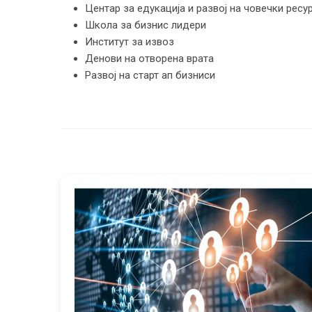
Центар за едукација и развој на човечки ресу
Школа за бизнис лидери
Институт за извоз
Денови на отворена врата
Развој на старт ап бизниси