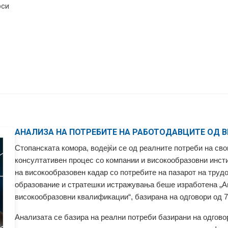
рси
АНАЛИЗА НА ПОТРЕБИТЕ НА РАБОТОДАВЦИТЕ ОД
Стопанската комора, водејќи се од реалните потреби на сво
консултативен процес со компании и високообразовни инст
на високообразовен кадар со потребите на пазарот на труд
образование и стратешки истражувања беше изработена „А
високообразовни квалификации“, базирана на одговори од 7
Анализата се базира на реални потреби базирани на одгово