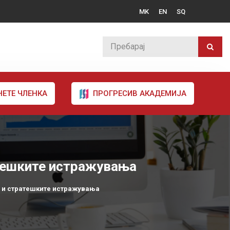
MK
EN
SQ
НЕТЕ ЧЛЕНКА
ПРОГРЕСИВ АКАДЕМИЈА
атешките истражувања
е и стратешките истражувања