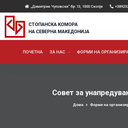
„Димитрие Чуповски“ бр.13, 1000 Скопје
+38923
СТОПАНСКА КОМОРА
НА СЕВЕРНА МАКЕДОНИЈА
ПОЧЕТНА
ЗА НАС
ФОРМИ НА ОРГАНИЗИ
Совет за унапредува
Дома
Форми на организи