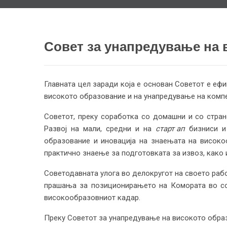
Совет за унапредување на 
Главната цел заради која е основан Советот е еф
високото образование и на унапредување на компе
Советот, преку соработка со домашни и со стран
Развој на мали, средни и на
старт ап
бизниси и 
образование и иновација на знаењата на високо
практично знаење за подготовката за извоз, како 
Советодавната улога во делокругот на своето работ
прашања за позиционирањето на Комората во со
високообразовниот кадар.
Преку Советот за унапредување на високото образ