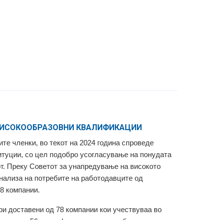
 ВИСОКООБРАЗОВНИ КВАЛИФИКАЦИИ
ите членки, во текот на 2024 година спроведе
итуции, со цел подобро усогласување на понудата
от. Преку Советот за унапредување на високото
нализа на потребите на работодавците од
8 компании.
ри доставени од 78 компании кои учествуваа во