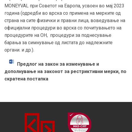
MONEYVAL при Советот на Европа, усвоен во мај 2023
година (одредби во врска со примена на мерките од
страна на сите физички и правни лица, воведување на
официјални процедури во врска со почитувањето на
процедурите на ОН, процедури за поднесување
барања за симнување од листата до надлежните
органи. и др.).
Предлог на закон за изменување и
дополнување на законот за рестриктивни мерки, по
скратена постапка