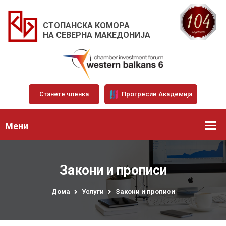
СТОПАНСКА КОМОРА
НА СЕВЕРНА МАКЕДОНИЈА
Станете членка
Прогресив Академија
Мени
Закони и прописи
Дома
Услуги
Закони и прописи