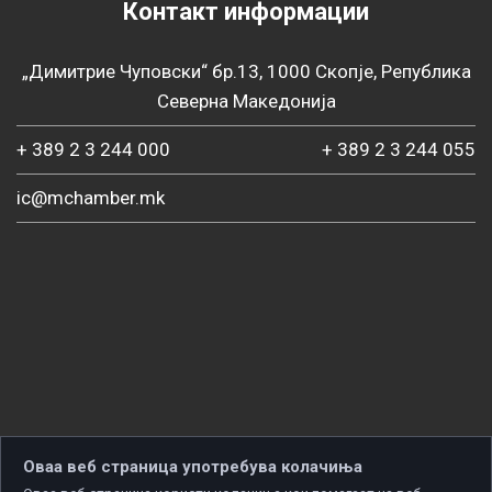
Контакт информации
„Димитрие Чуповски“ бр.13, 1000 Скопје, Република
Северна Македонија
+ 389 2 3 244 000
+ 389 2 3 244 055
ic@mchamber.mk
Оваа веб страница употребува колачиња