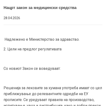
Нацрт закон за медицински средства
28.04.2026
Надлежено е Министерство за здравство.
2. Цели на предлог регулативата
Со новиот Закон се воведуваат:
Решенија за лековите за хумана употреба имаат со цел
приближување до релевантните одредби на ЕУ
прописите. Се уредуваат правила на производство,
испитување, увоз и дистрибуција, како и добри пракси