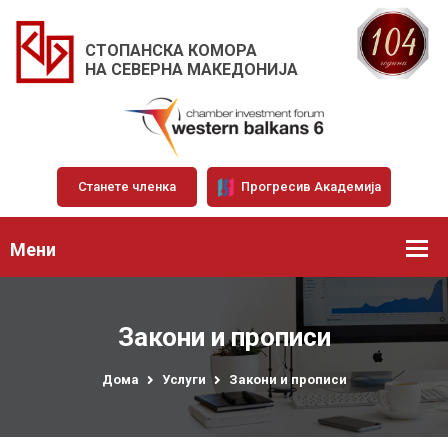
СТОПАНСКА КОМОРА
НА СЕВЕРНА МАКЕДОНИЈА
Станете членка
Прогресив Академија
Мени
Закони и прописи
Дома
Услуги
Закони и прописи