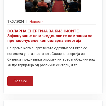
17.07.2024
|
Новости
СОЛАРНА ЕНЕРГИЈА ЗА БИЗНИСИТЕ
Зајакнување на македонските компании за
пренасочување кон соларна енергија
Во време кога енергетската одржливост игра се
поголема улога, настанот „Соларна енергија за
бизниси; предизвика огромен интерес и обедини над
70 претпријатија од различни сектори, и то...
Повеќе