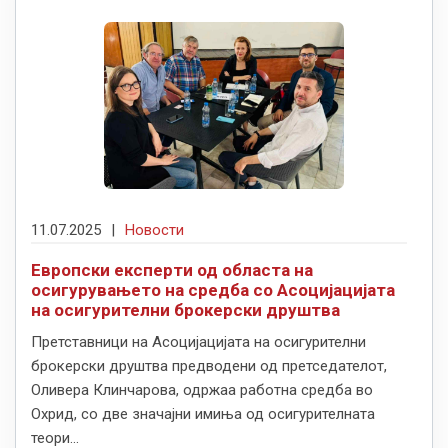
11.07.2025
|
Новости
Европски експерти од областа на
осигурувањето на средба со Асоцијацијата
на осигурителни брокерски друштва
Претставници на Асоцијацијата на осигурителни
брокерски друштва предводени од претседателот,
Оливера Клинчарова, одржаa работна средба во
Охрид, со две значајни имиња од осигурителната
теори...