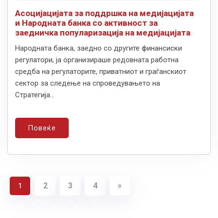
Асоцијацијата за поддршка на медијацијата
и Народната банка со активност за
заедничка популаризација на медијацијата
Народната банка, заедно со другите финансиски
регулатори, ја организираше редовната работна
средба на регулаторите, приватниот и граѓанскиот
сектор за следење на спроведувањето на
Стратегија...
Повеќе
2
3
4
»
1