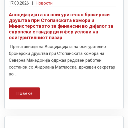
17.03.2026
|
Новости
Асоцијацијата на осигурително брокерски
друштва при Стопанската комора и
Министерството за финансии во дијалог за
европски стандарди и фер услови на
осигурителниот пазар
Претставници на Асоцијацијата на осигурително
брокерски друштва при Стопанската комора на
Северна Македонија одржаа редовен работен
состанок со Андриана Матлиоска, државен секретар
во ...
Повеќе