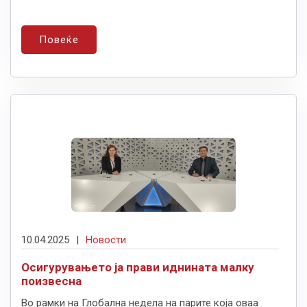
Повеќе
10.04.2025
|
Новости
Осигурувањето ја прави иднината малку
поизвесна
Во рамки на Глобална недела на парите која оваа