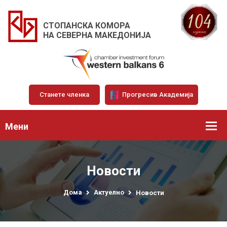
СТОПАНСКА КОМОРА
НА СЕВЕРНА МАКЕДОНИЈА
Станете членка
Прогресив Академија
Мени
Новости
Дома
Актуелно
Новости