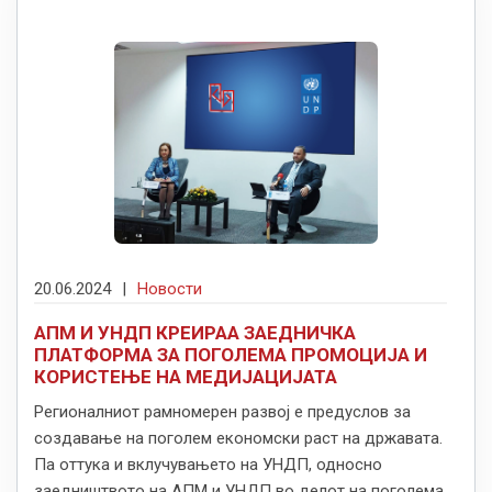
20.06.2024
|
Новости
АПМ И УНДП КРЕИРАА ЗАЕДНИЧКА
ПЛАТФОРМА ЗА ПОГОЛЕМА ПРОМОЦИЈА И
КОРИСТЕЊЕ НА МЕДИЈАЦИЈАТА
Регионалниот рамномерен развој е предуслов за
создавање на поголем економски раст на државата.
Па оттука и вклучувањето на УНДП, односно
заедништвото на АПМ и УНДП во делот на поголема