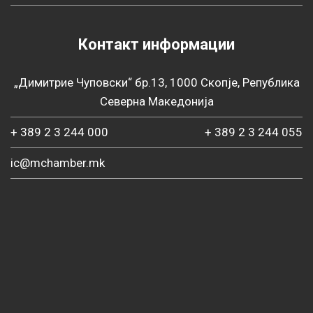
Контакт информации
„Димитрие Чуповски“ бр.13, 1000 Скопје, Република
Северна Македонија
+ 389 2 3 244 000
+ 389 2 3 244 055
ic@mchamber.mk