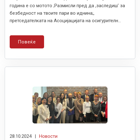
година е со мотото ;Размисли пред да ,заследиш’ за
безбедност на твоите пари во иднина;,
претседателката на Асоцијацијата на осигурителн...
Повеќе
28.10.2024
|
Новости