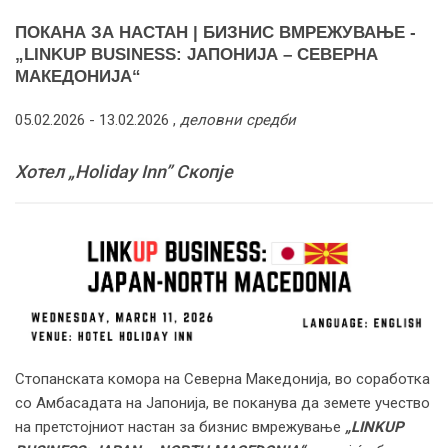
ПОКАНА ЗА НАСТАН | БИЗНИС ВМРЕЖУВАЊЕ -
„LINKUP BUSINESS: ЈАПОНИЈА – СЕВЕРНА
МАКЕДОНИЈА“
05.02.2026 -
13.02.2026
,
деловни средби
Хотел „Holiday Inn” Скопје
Стопанската комора на Северна Македонија, во соработка
со Амбасадата на Јапонија, ве поканува да земете учество
на претстојниот настан за бизнис вмрежување
„LINKUP