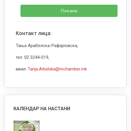
Покана
Контакт лица:
Тања Арабелска-Рафајловска,
тел: 02 3244-019,
меил:
Tanja.Arbelska@mchamber.mk
КАЛЕНДАР НА НАСТАНИ