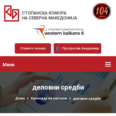
СТОПАНСКА КОМОРА
НА СЕВЕРНА МАКЕДОНИЈА
Станете членка
Прогресив Академија
Мени
деловни средби
Дома
Календар на настани
деловни средби