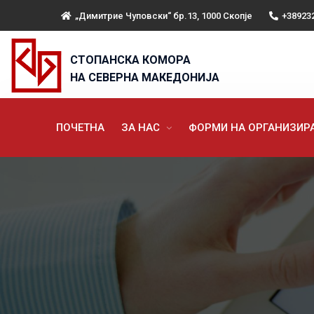
„Димитрие Чуповски“ бр.13, 1000 Скопје
+38923
СТОПАНСКА КОМОРА
НА СЕВЕРНА МАКЕДОНИЈА
ПОЧЕТНА
ЗА НАС
ФОРМИ НА ОРГАНИЗИ