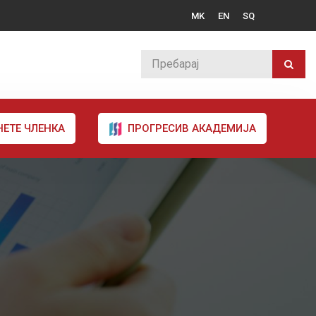
MK
EN
SQ
НЕТЕ ЧЛЕНКА
ПРОГРЕСИВ АКАДЕМИЈА