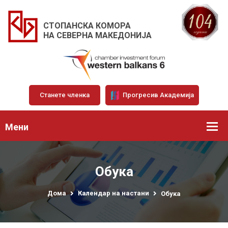
СТОПАНСКА КОМОРА
НА СЕВЕРНА МАКЕДОНИЈА
Станете членка
Прогресив Академија
Мени
Обука
Дома
Календар на настани
Обука