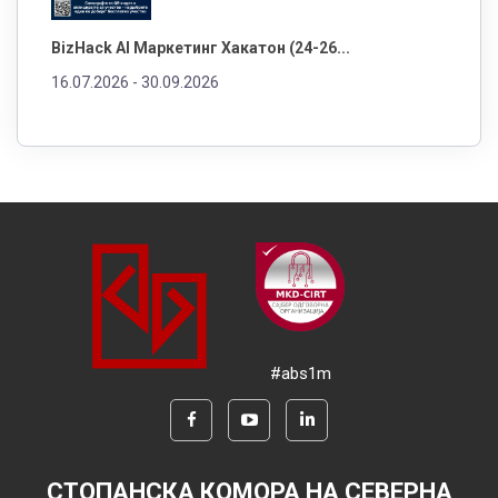
BizHack AI Маркетинг Хакатон (24-26...
16.07.2026 -
30.09.2026
#abs1m
СТОПАНСКА КОМОРА НА СЕВЕРНА