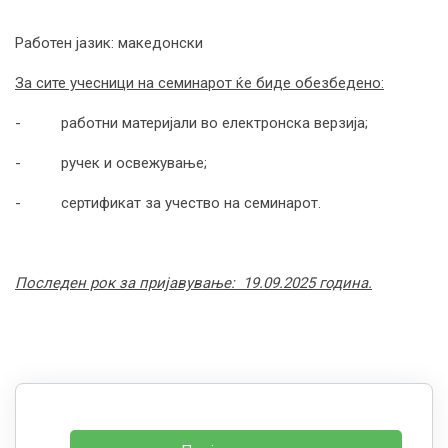
Работен јазик: македонски
За сите учесници на семинарот ќе биде обезбедено:
- работни материјали во електронска верзија;
- ручeк и освежување;
- сертификат за учество на семинарот.
Последен рок за пријавување: 19.09.2025 година.