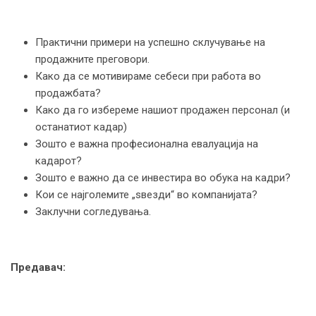
Практични примери на успешно склучување на
продажните преговори.
Како да се мотивираме себеси при работа во
продажбата?
Како да го избереме нашиот продажен персонал (и
останатиот кадар)
Зошто е важна професионална евалуација на
кадарот?
Зошто е важно да се инвестира во обука на кадри?
Кои се најголемите „ѕвезди“ во компанијата?
Заклучни согледувања.
Предавач: