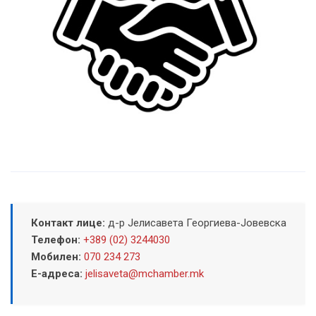
Контакт лице:
д-р Јелисавета Георгиева-Јовевска
Телефон:
+389 (02) 3244030
Мобилен:
070 234 273
Е-адреса:
jelisaveta@mchamber.mk