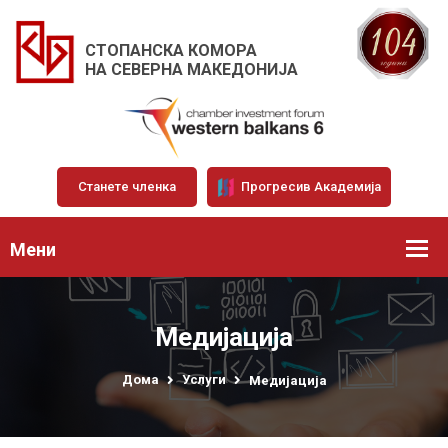
СТОПАНСКА КОМОРА
НА СЕВЕРНА МАКЕДОНИЈА
Станете членка
Прогресив Академија
Мени
Медијација
Дома
Услуги
Медијација