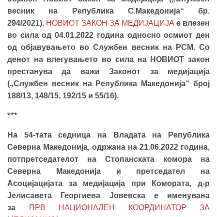
весник на Република С.Мaкедонија“ бр.
294/2021).
НОВИОТ ЗАКОН ЗА МЕДИЈАЦИЈА
е влезен
во сила од 04.01.2022 година односно осмиот ден
од објавувањето во Службен весник на РСМ. Со
денот на влегувањето во сила на НОВИОТ закон
престанува да важи Законот за медијација
(„Службен весник на Република Македонија“ број
188/13, 148/15, 192/15 и 55/16).
***
На 54-тата седница на Владата на Република
Северна Македонија, одржана на 21.06.2022 година,
потпретседателот на Стопанската комора на
Северна Македонија и претседател на
Асоцијацијата за медијација при Комората, д-р
Јелисавета Георгиева Јовевска е именувана
за
ПРВ НАЦИОНАЛЕН КООРДИНАТОР ЗА