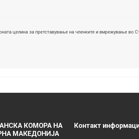
ната целина за претставување на членките и вмрежување во С
АНСКА КОМОРА НА
Контакт информац
РНА МАКЕДОНИЈА