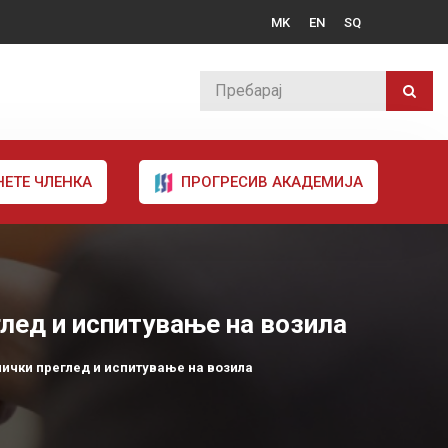
MK
EN
SQ
НЕТЕ ЧЛЕНКА
ПРОГРЕСИВ АКАДЕМИЈА
глед и испитување на возила
нички преглед и испитување на возила