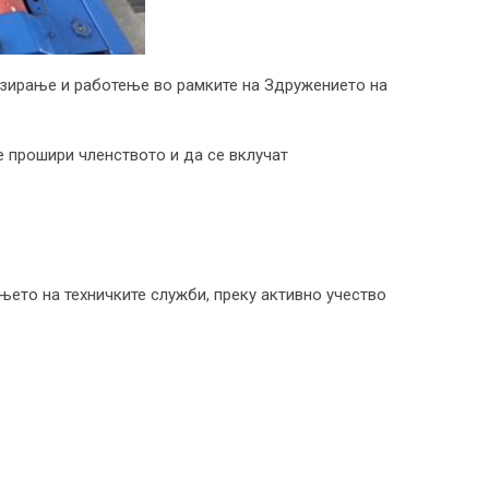
низирање и работење во рамките на Здружението на
се прошири членството и да се вклучат
њето на техничките служби, преку активно учество