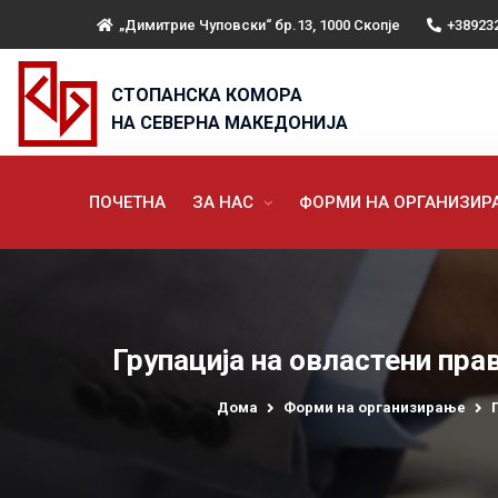
„Димитрие Чуповски“ бр.13, 1000 Скопје
+38923
СТОПАНСКА КОМОРА
НА СЕВЕРНА МАКЕДОНИЈА
ПОЧЕТНА
ЗА НАС
ФОРМИ НА ОРГАНИЗИ
Групација на овластени пра
Дома
Форми на организирање