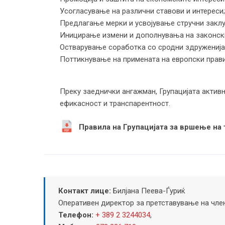
Усогласување на различни ставови и интереси;
Предлагање мерки и усвојување стручни заклу
Иницирање измени и дополнувања на законски
Остварување соработка со сродни здруженија 
Поттикнување на примената на европски прави
Преку заеднички ангажман, Групацијата активн
ефикасност и транспарентност.
Правила на Групацијата за вршење на
Контакт лице:
Билјана Пеева-Ѓуриќ
Оперативен директор за претставување на чле
Телефон:
+ 389 2 3244034
,