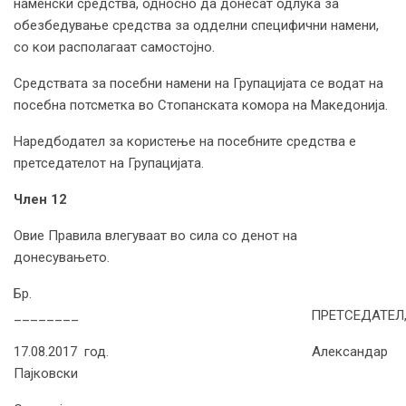
наменски средства, односно да донесат одлука за
обезбедување средства за одделни специфични намени,
со кои располагаат самостојно.
Средствата за посебни намени на Групацијата се водат на
посебна потсметка во Стопанската комора на Македонија.
Наредбодател за користење на посебните средства е
претседателот на Групацијата.
Член 12
Овие Правила влегуваат во сила со денот на
донесувањето.
Бр.
________ ПРЕТСЕДАТЕЛ
17.08.2017 год. Александар
Пајковски