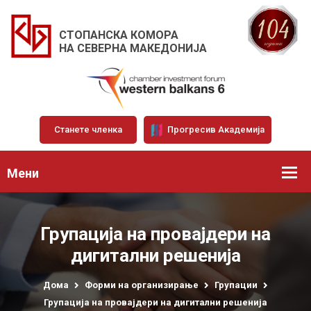
СТОПАНСКА КОМОРА
НА СЕВЕРНА МАКЕДОНИЈА
Станете членка
Прогресив Академија
Мени
Групација на провајдери на
дигитални решенија
Дома
Форми на организирање
Групации
Групација на провајдери на дигитални решенија