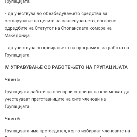
Групацијата;
- да учествува во обезбедувањето средства за
остварување на целите на зачленувањето, согласно
одредбите на Статутот на Стопанската комора на
Македонија;
- да учествува во креирањето на програмите за работа на
Групацијата.
IV. УПРАВУВАЊЕ СО РАБОТЕЊЕТО НА ГРУПАЦИЈАТА
Член 5
Групацијата работи на пленарни седници, на кои можат да
учествуваат претставниците на сите членови на
Групацијата.
Член 6
Групацијата има претседател, кој го избираат членовите на