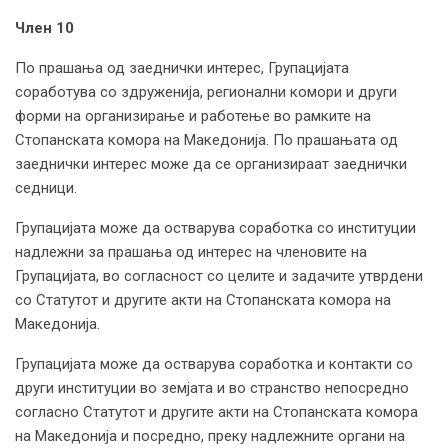
Член 10
По прашања од заеднички интерес, Групацијата
соработува со здруженија, регионални комори и други
форми на организирање и работење во рамките на
Стопанската комора на Македонија. По прашањата од
заеднички интерес може да се организираат заеднички
седници.
Групацијата може да остварува соработка со институции
надлежни за прашања од интерес на членовите на
Групацијата, во согласност со целите и задачите утврдени
со Статутот и другите акти на Стопанската комора на
Македонија.
Групацијата може да остварува соработка и контакти со
други институции во земјата и во странство непосредно
согласно Статутот и другите акти на Стопанската комора
на Македонија и посредно, преку надлежните органи на