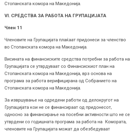
Стопанската комора на Македонија.
VI. СРЕДСТВА ЗА РАБОТА НА ГРУПАЦИЈАТА
Член 11
Членовите на Групацијата плаќаат придонеси за членство
во Стопанската комора на Македонија.
Висината на финансиските средства потребни за работа на
Групацијата се утврдуваат со Финансискиот план на
Стопанската комора на Македонија, врз основа на
програма за работа верифицирана од Собранието на
Стопанската комора на Македонија.
За извршување на одредени работи од делокругот на
Групацијата кои не се финансираат од придонесот,
односно за финансирање на посебни активности што не се
утврдени со годишната програма за работа на Комората,
членовите на Групацијата можат да обезбедуваат