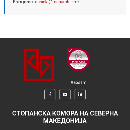
Е-адреса:
daniela@mchamber.mk
#abs1m
СТОПАНСКА КОМОРА НА СЕВЕРНА
МАКЕДОНИЈА