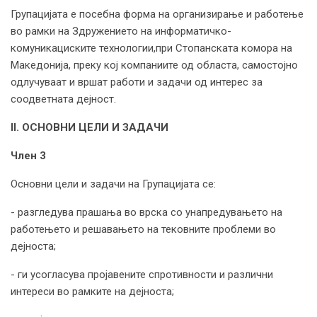
Групацијата е посебна форма на организирање и работење
во рамки на Здружението на информатичко-
комуникациските технологии,при Стопанската комора на
Македонија, преку кој компаниите од областа, самостојно
одлучуваат и вршат работи и задачи од интерес за
соодветната дејност.
II. ОСНОВНИ ЦЕЛИ И ЗАДАЧИ
Член 3
Основни цели и задачи на Групацијата се:
- разгледува прашања во врска со унапредувањето на
работењето и решавањето на тековните проблеми во
дејноста;
- ги усогласува пројавените спротивности и различни
интереси во рамките на дејноста;